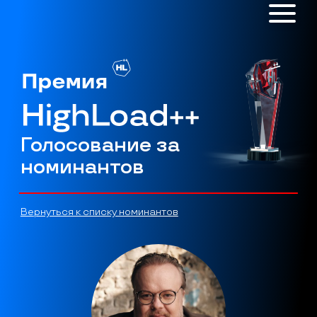
Голосование за
номинантов
Вернуться к списку номинантов