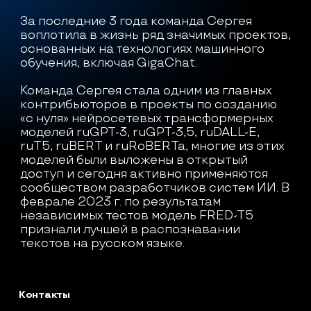
За последние 3 года команда Сергея 
воплотила в жизнь ряд значимых проектов, 
основанных на технологиях машинного 
обучения, включая GigaChat. 

Команда Сергея стала одним из главных 
контрибьюторов в проекты по созданию 
«с нуля» нейросетевых трансформерных 
моделей ruGPT-3, ruGPT-3,5, ruDALL-E, 
ruT5, ruBERT и ruRoBERTa, многие из этих 
моделей были выложены в открытый 
доступ и сегодня активно применяются 
сообществом разработчиков систем ИИ. В 
феврале 2023 г. по результатам 
независимых тестов модель FRED-T5 
признали лучшей в распознавании 
текстов на русском языке.
Контакты