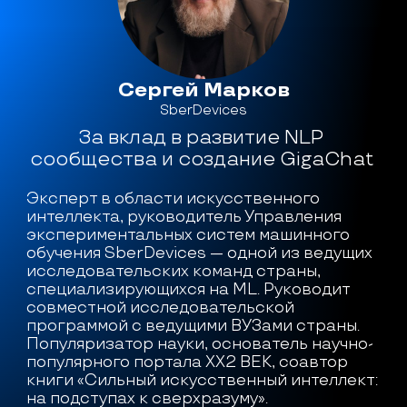
Сергей Марков
SberDevices
За вклад в развитие NLP 
сообщества и создание GigaChat 
Эксперт в области искусственного 
интеллекта, руководитель Управления 
экспериментальных систем машинного 
обучения SberDevices — одной из ведущих 
исследовательских команд страны, 
специализирующихся на ML. Руководит 
совместной исследовательской 
программой с ведущими ВУЗами страны. 
Популяризатор науки, основатель научно-
популярного портала XX2 ВЕК, соавтор 
книги «Сильный искусственный интеллект: 
на подступах к сверхразуму».
