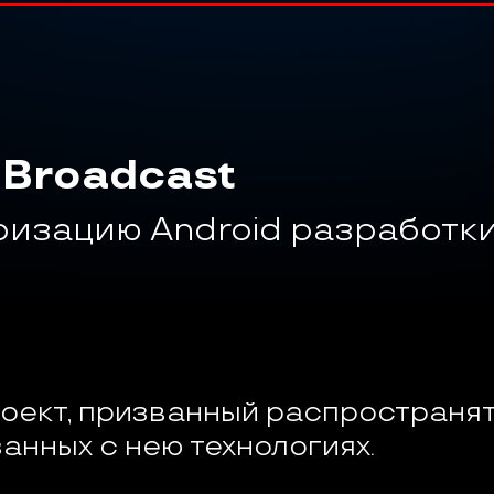
 Broadcast
ризацию Android разработки
проект, призванный распространя
анных с нею технологиях.