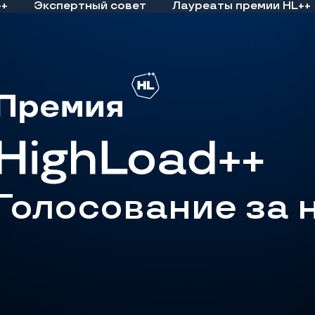
++
Экспертный совет
Лауреаты премии HL++
Голосование за 