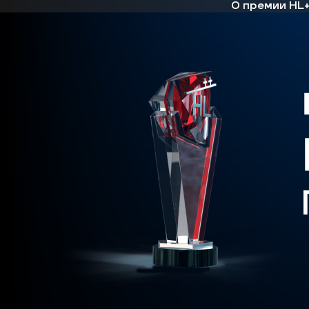
О премии HL