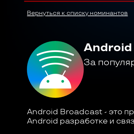
Вернуться к списку номинантов
Android
За популя
Android Broadcast - это 
Android разработке и связ