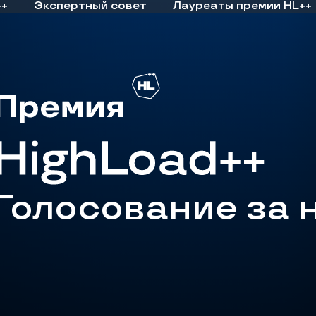
++
Экспертный совет
Лауреаты премии HL++
Голосование за 