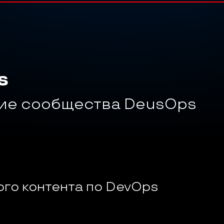
s
ие сообщества DeusOps 
го контента по DevOps