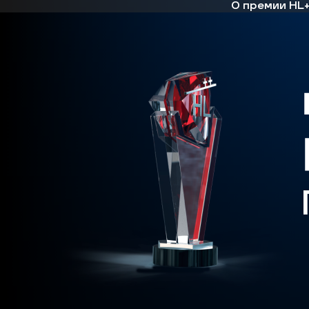
О премии HL