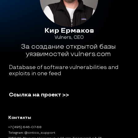
Кир Ермаков
Vulners, СЕО
За создание открытой базы 
уязвимостей vulners.com 
Database of software vulnerabilities and 
exploits in one feed
Ссылка на проект >>
Контакты
+7 (495) 646-07-68
Telegram:
@ontico_support