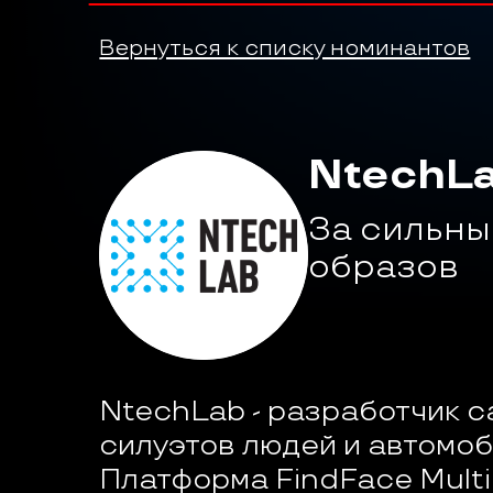
Вернуться к списку номинантов
NtechL
За сильны
образов 
NtechLab - разработчик с
силуэтов людей и автомоби
Платформа FindFace Multi