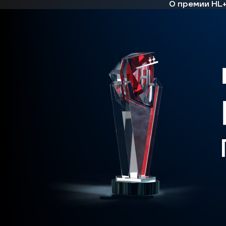
О премии HL