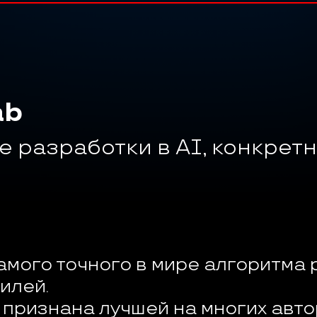
ab
е разработки в AI, конкретн
амого точного в мире алгоритма 
лей. 

 признана лучшей на многих автор