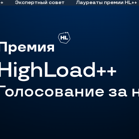
++
Экспертный совет
Лауреаты премии HL++
Голосование за 