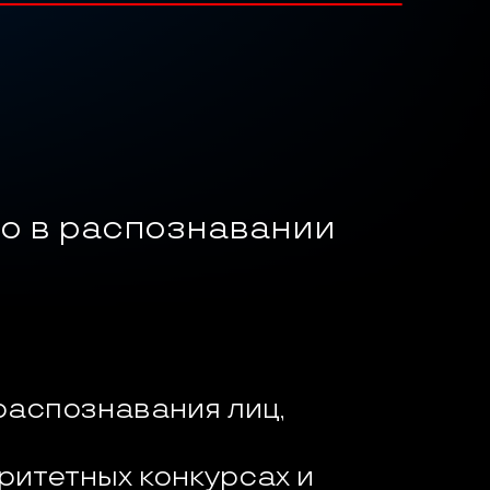
о в распознавании 
распознавания лиц, 
итетных конкурсах и 